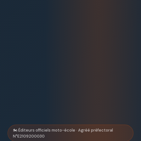
🏍 Éditeurs officiels moto-école · Agréé préfectoral
N°E2109200030