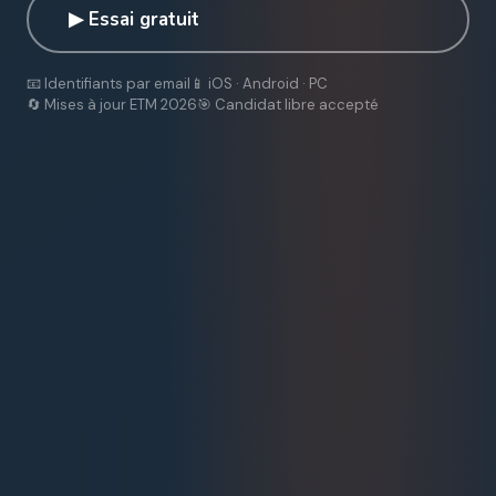
▶ Essai gratuit
📧 Identifiants par email
📱 iOS · Android · PC
🔄 Mises à jour ETM 2026
🎯 Candidat libre accepté