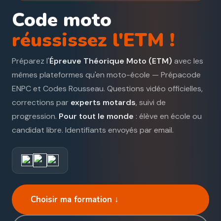
Code moto
réussissez l'ETM !
Préparez l'
Épreuve Théorique Moto (ETM)
avec les
mêmes plateformes qu'en moto-école — Prépacode
ENPC et Codes Rousseau. Questions vidéo officielles,
corrections par
experts motards
, suivi de
progression.
Pour tout le monde
: élève en école ou
candidat libre. Identifiants envoyés par email.
Choisir ma formation ↓