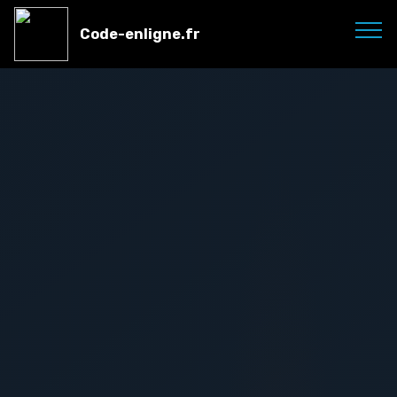
Code-enligne.fr