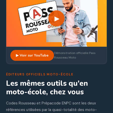
▶
Démonstration officielle Pass
▶ Voir sur YouTube
Rousseau Moto
ÉDITEURS OFFICIELS MOTO-ÉCOLE
Les mêmes outils qu'en
moto-école, chez vous
Codes Rousseau et Prépacode ENPC sont les deux
références utilisées par la quasi-totalité des moto-