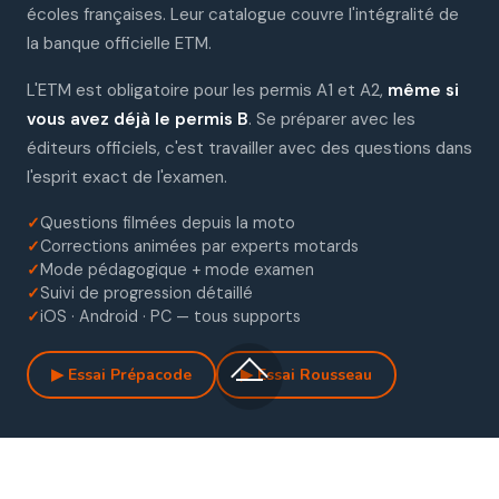
écoles françaises. Leur catalogue couvre l'intégralité de
la banque officielle ETM.
L'ETM est obligatoire pour les permis A1 et A2,
même si
vous avez déjà le permis B
. Se préparer avec les
éditeurs officiels, c'est travailler avec des questions dans
l'esprit exact de l'examen.
✓
Questions filmées depuis la moto
✓
Corrections animées par experts motards
✓
Mode pédagogique + mode examen
✓
Suivi de progression détaillé
✓
iOS · Android · PC — tous supports
▶ Essai Prépacode
▶ Essai Rousseau