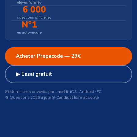
élèves formés
6 000
questions officielles
N°1
en auto-école
Acheter Prepacode — 29€
▶ Essai gratuit
📧 Identifiants envoyés par email
📱 iOS · Android · PC
🔄 Questions 2026 à jour
🎯 Candidat libre accepté