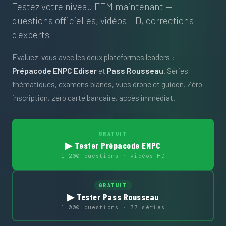
Testez votre niveau ETM maintenant —
questions officielles, vidéos HD, corrections
d'experts
Evaluez-vous avec les deux plateformes leaders :
Prépacode ENPC Ediser
et
Pass Rousseau
. Séries
thématiques, examens blancs, vues drone et guidon. Zéro
inscription, zéro carte bancaire, accès immédiat.
GRATUIT
▶ Tester Prépacode ENPC
1 200 questions · vidéos HD
GRATUIT
▶ Tester Pass Rousseau
1 000 questions · 77 séries