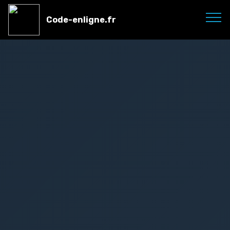
Code-enligne.fr