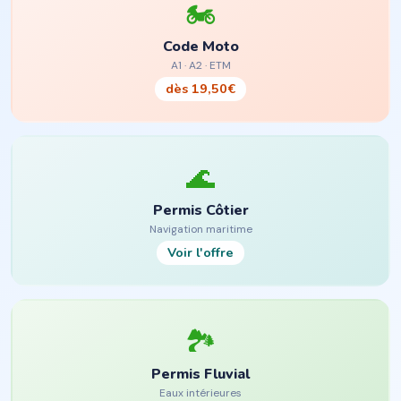
🏍
Code Moto
A1 · A2 · ETM
dès 19,50€
🌊
Permis Côtier
Navigation maritime
Voir l'offre
🏞
Permis Fluvial
Eaux intérieures