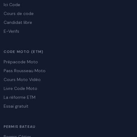
Ici Code
Cours de code
Candidat libre
E-Verifs
CODE MOTO (ETM)
Prépacode Moto
Pass Rousseau Moto
Cours Moto Vidéo
Livre Code Moto
La réforme ETM
Essai gratuit
PERMIS BATEAU
Permis Côtier