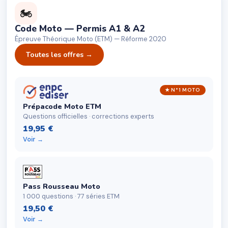
🏍
Code Moto — Permis A1 & A2
Épreuve Théorique Moto (ETM) — Réforme 2020
Toutes les offres →
★ N°1 MOTO
Prépacode Moto ETM
Questions officielles · corrections experts
19,95 €
Voir →
Pass Rousseau Moto
1 000 questions · 77 séries ETM
19,50 €
Voir →