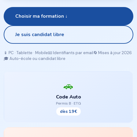
Choisir ma formation ↓
Je suis candidat libre
📱 PC · Tablette · Mobile
📧 Identifiants par email
🔄 Mises à jour 2026
🎓 Auto-école ou candidat libre
🚗
Code Auto
Permis B · ETG
dès 19€