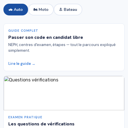
🚗 Auto
🏍 Moto
⚓ Bateau
GUIDE COMPLET
Passer son code en candidat libre
NEPH, centres d'examen, étapes — tout le parcours expliqué
simplement.
Lire le guide →
EXAMEN PRATIQUE
Les questions de vérifications