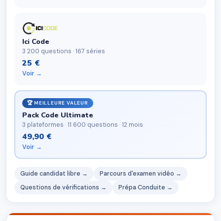
Ici Code
3 200 questions · 167 séries
25 €
Voir →
🏆 MEILLEURE VALEUR
Pack Code Ultimate
3 plateformes · 11 600 questions · 12 mois
49,90 €
Voir →
Guide candidat libre →
Parcours d'examen vidéo →
Questions de vérifications →
Prépa Conduite →