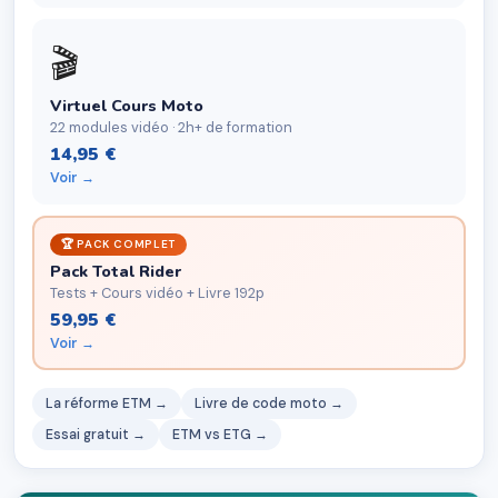
🎬
Virtuel Cours Moto
22 modules vidéo · 2h+ de formation
14,95 €
Voir →
🏆 PACK COMPLET
Pack Total Rider
Tests + Cours vidéo + Livre 192p
59,95 €
Voir →
La réforme ETM →
Livre de code moto →
Essai gratuit →
ETM vs ETG →