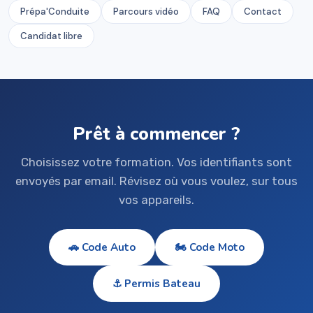
Prépa'Conduite
Parcours vidéo
FAQ
Contact
Candidat libre
Prêt à commencer ?
Choisissez votre formation. Vos identifiants sont
envoyés par email. Révisez où vous voulez, sur tous
vos appareils.
🚗 Code Auto
🏍 Code Moto
⚓ Permis Bateau