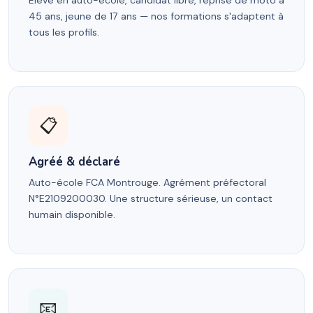
Élève en auto-école, candidat libre, reprise de moto à
45 ans, jeune de 17 ans — nos formations s'adaptent à
tous les profils.
📋
Agréé & déclaré
Auto-école FCA Montrouge. Agrément préfectoral
N°E2109200030. Une structure sérieuse, un contact
humain disponible.
📧