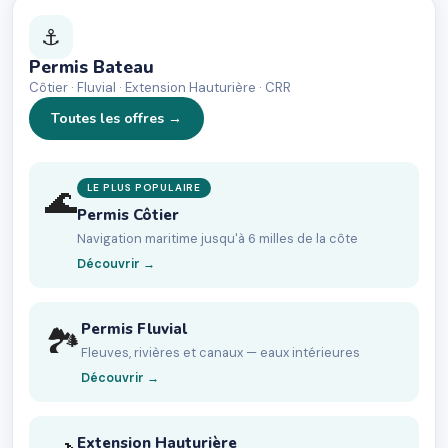
⚓
Permis Bateau
Côtier · Fluvial · Extension Hauturière · CRR
Toutes les offres →
LE PLUS POPULAIRE
🌊
Permis Côtier
Navigation maritime jusqu'à 6 milles de la côte
Découvrir →
Permis Fluvial
🏞
Fleuves, rivières et canaux — eaux intérieures
Découvrir →
Extension Hauturière