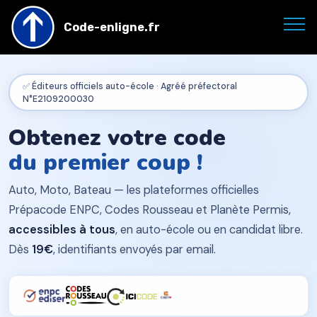
A lire également...
Code-enligne.fr
✅ Éditeurs officiels auto-école · Agréé préfectoral
N°E2109200030
Obtenez votre code
du premier coup !
Auto, Moto, Bateau — les plateformes officielles
Prépacode ENPC, Codes Rousseau et Planète Permis,
accessibles à tous
, en auto-école ou en candidat libre.
Dès
19€
, identifiants envoyés par email.