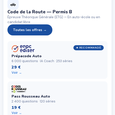
🚗
Code de la Route — Permis B
Épreuve Théorique Générale (ETG) — En auto-école ou en
candidat libre
Toutes les offres →
★ RECOMMANDÉ
Prépacode Auto
6 000 questions · IA Coach · 253 séries
29 €
Voir →
Pass Rousseau Auto
2 400 questions · 120 séries
19 €
Voir →