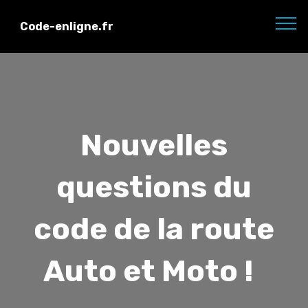
Code-enligne.fr
Nouvelles
questions du
code de la route
Auto et Moto !