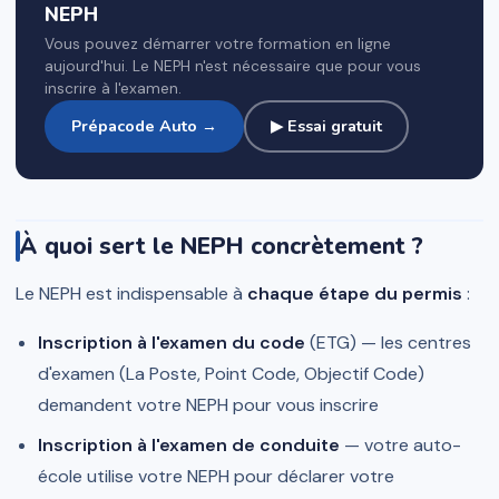
NEPH
Vous pouvez démarrer votre formation en ligne
aujourd'hui. Le NEPH n'est nécessaire que pour vous
inscrire à l'examen.
Prépacode Auto →
▶ Essai gratuit
À quoi sert le NEPH concrètement ?
Le NEPH est indispensable à
chaque étape du permis
:
Inscription à l'examen du code
(ETG) — les centres
d'examen (La Poste, Point Code, Objectif Code)
demandent votre NEPH pour vous inscrire
Inscription à l'examen de conduite
— votre auto-
école utilise votre NEPH pour déclarer votre