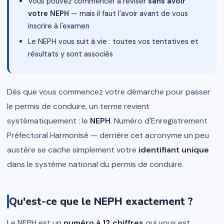
Vous pouvez commencer à réviser
sans avoir
votre NEPH
— mais il faut l'avoir avant de vous
inscrire à l'examen
Le NEPH vous suit à vie : toutes vos tentatives et
résultats y sont associés
Dès que vous commencez votre démarche pour passer
le permis de conduire, un terme revient
systématiquement : le
NEPH
. Numéro d'Enregistrement
Préfectoral Harmonisé — derrière cet acronyme un peu
austère se cache simplement votre
identifiant unique
dans le système national du permis de conduire.
Qu'est-ce que le NEPH exactement ?
Le NEPH est un
numéro à 12 chiffres
qui vous est