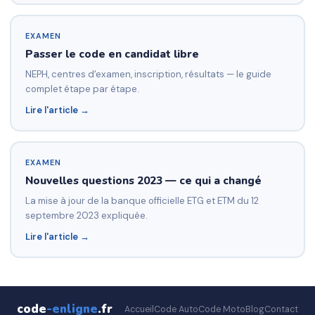
EXAMEN
Passer le code en candidat libre
NEPH, centres d'examen, inscription, résultats — le guide
complet étape par étape.
Lire l'article →
EXAMEN
Nouvelles questions 2023 — ce qui a changé
La mise à jour de la banque officielle ETG et ETM du 12
septembre 2023 expliquée.
Lire l'article →
code
-enligne
.fr
Accueil
Code Auto
Code Moto
Blog
Contact