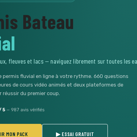
is Bateau
ial
ux, fleuves et lacs — naviguez librement sur toutes les e
 permis fluvial en ligne à votre rythme. 660 questions
 heures de cours vidéo animés et deux plateformes de
 réussir du premier coup.
/ 5
— 987 avis vérifiés
SIR MON PACK
▶ ESSAI GRATUIT