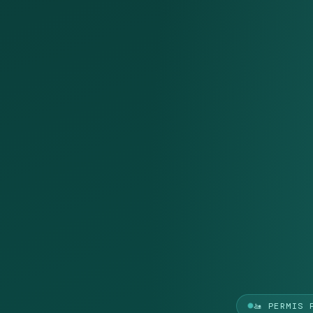
🚤 PERMIS 